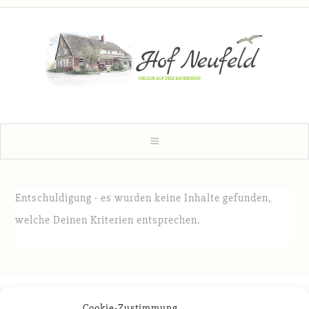
Entschuldigung - es wurden keine Inhalte gefunden,
welche Deinen Kriterien entsprechen.
COPYRIGHT © 2026 |
IMPRESSUM
|
DATENSCHUTZERKLÄRUNG
Cookie-Zustimmung