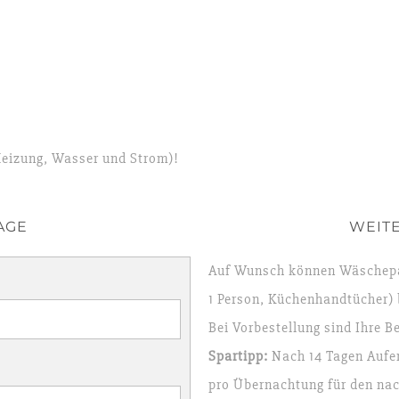
(Heizung, Wasser und Strom)!
AGE
WEIT
Auf Wunsch können Wäschepa
1 Person, Küchenhandtücher) b
Bei Vorbestellung sind Ihre B
Spartipp:
Nach 14 Tagen Aufen
pro Übernachtung für den na