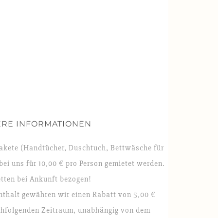
ERE INFORMATIONEN
kete (Handtücher, Duschtuch, Bettwäsche für
ei uns für 10,00 € pro Person gemietet werden.
etten bei Ankunft bezogen!
thalt gewähren wir einen Rabatt von 5,00 €
chfolgenden Zeitraum, unabhängig von dem