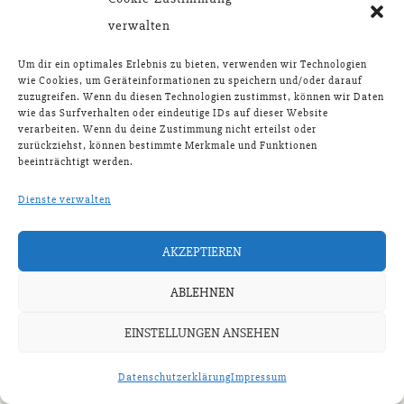
verwalten
Um dir ein optimales Erlebnis zu bieten, verwenden wir Technologien
wie Cookies, um Geräteinformationen zu speichern und/oder darauf
zuzugreifen. Wenn du diesen Technologien zustimmst, können wir Daten
wie das Surfverhalten oder eindeutige IDs auf dieser Website
verarbeiten. Wenn du deine Zustimmung nicht erteilst oder
zurückziehst, können bestimmte Merkmale und Funktionen
beeinträchtigt werden.
COPYRIGHT © 2026 |
IMPRESSUM
|
DATENSCHUTZERKLÄRUNG
Dienste verwalten
AKZEPTIEREN
ABLEHNEN
EINSTELLUNGEN ANSEHEN
Datenschutzerklärung
Impressum