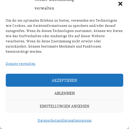
verwalten
Um dir ein optimales Erlebnis zu bieten, verwenden wir Technologien
wie Cookies, um Geräteinformationen zu speichern und/oder darauf
zuzugreifen. Wenn du diesen Technologien zustimmst, können wir Daten
wie das Surfverhalten oder eindeutige IDs auf dieser Website
verarbeiten. Wenn du deine Zustimmung nicht erteilst oder
zurückziehst, können bestimmte Merkmale und Funktionen
beeinträchtigt werden.
COPYRIGHT © 2026 |
IMPRESSUM
|
DATENSCHUTZERKLÄRUNG
Dienste verwalten
AKZEPTIEREN
ABLEHNEN
EINSTELLUNGEN ANSEHEN
Datenschutzerklärung
Impressum