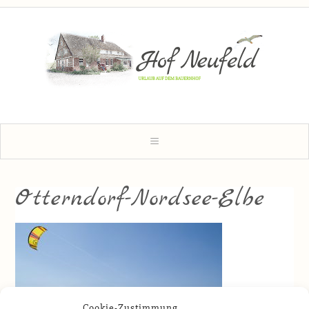
Otterndorf-Nordsee-Elbe
Cookie-Zustimmung