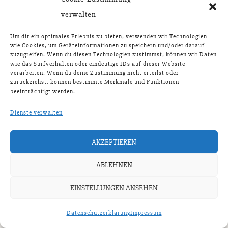
verwalten
Um dir ein optimales Erlebnis zu bieten, verwenden wir Technologien
wie Cookies, um Geräteinformationen zu speichern und/oder darauf
zuzugreifen. Wenn du diesen Technologien zustimmst, können wir Daten
wie das Surfverhalten oder eindeutige IDs auf dieser Website
verarbeiten. Wenn du deine Zustimmung nicht erteilst oder
zurückziehst, können bestimmte Merkmale und Funktionen
beeinträchtigt werden.
COPYRIGHT © 2026 |
IMPRESSUM
|
DATENSCHUTZERKLÄRUNG
Dienste verwalten
AKZEPTIEREN
ABLEHNEN
EINSTELLUNGEN ANSEHEN
Datenschutzerklärung
Impressum