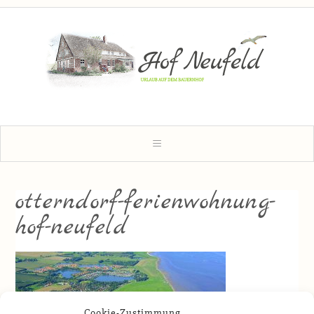
otterndorf-ferienwohnung-
hof-neufeld
Cookie-Zustimmung